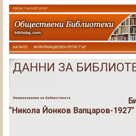
FRIDAY, 7 AUGUST, 2026 Г.
НАЧАЛО
ИНФОРМАЦИОНЕН РЕГИСТЪР
ДАННИ ЗА БИБЛИОТ
Наименование на библиотеката
Б
"Никола Йонков Вапцаров-1927"