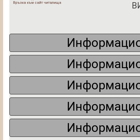
Връзка към сайт читалища
В
Информацио
Информацио
Информацио
Информацио
Информацио