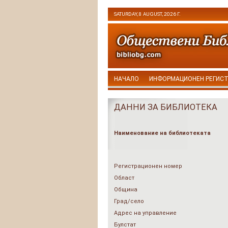
SATURDAY, 8 AUGUST, 2026 Г.
НАЧАЛО
ИНФОРМАЦИОНЕН РЕГИС
ДАННИ ЗА БИБЛИОТЕКА
Наименование на библиотеката
Регистрационен номер
Област
Община
Град/село
Адрес на управление
Булстат