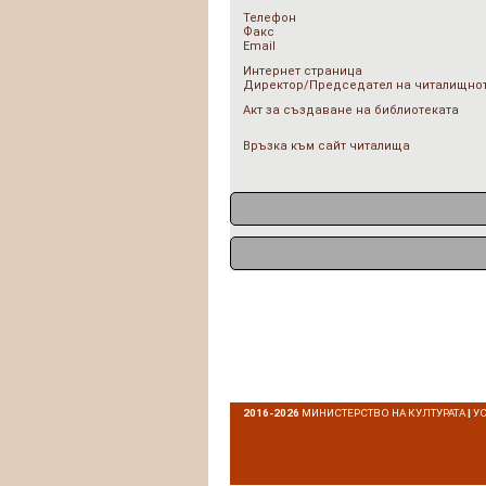
Телефон
Факс
Email
Интернет страница
Директор/Председател на читалищнот
Акт за създаване на библиотеката
Връзка към сайт читалища
2016-2026
МИНИСТЕРСТВО НА КУЛТУРАТА
|
У