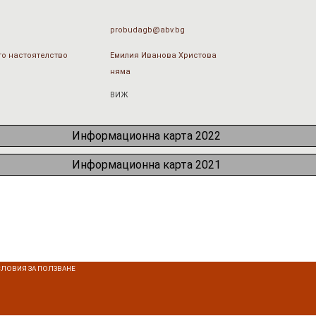
probudagb@abv.bg
о настоятелство
Емилия Иванова Христова
няма
ВИЖ
Информационна карта 2022
Информационна карта 2021
СЛОВИЯ ЗА ПОЛЗВАНЕ