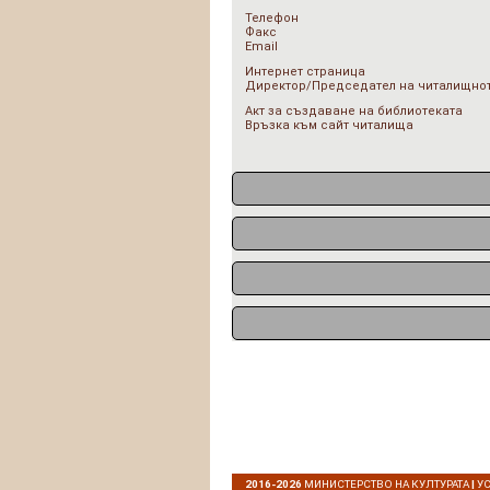
Телефон
Факс
Email
Интернет страница
Директор/Председател на читалищнот
Акт за създаване на библиотеката
Връзка към сайт читалища
2016-2026
МИНИСТЕРСТВО НА КУЛТУРАТА
|
У