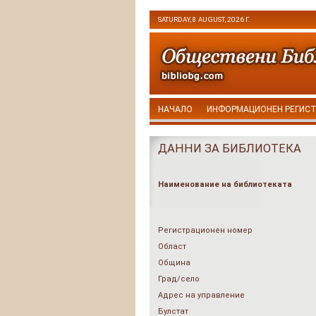
SATURDAY, 8 AUGUST, 2026 Г.
НАЧАЛО
ИНФОРМАЦИОНЕН РЕГИС
ДАННИ ЗА БИБЛИОТЕКА
Наименование на библиотеката
Регистрационен номер
Област
Община
Град/село
Адрес на управление
Булстат