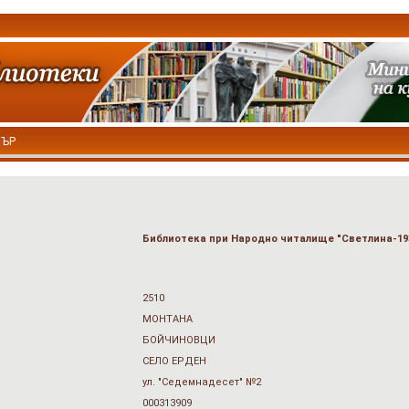
ТЪР
Библиотека при Народно читалище "Светлина-19
2510
МОНТАНА
БОЙЧИНОВЦИ
СЕЛО ЕРДЕН
ул. "Седемнадесет" №2
000313909