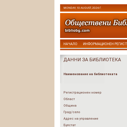
MONDAY, 10 AUGUST, 2026 Г.
НАЧАЛО
ИНФОРМАЦИОНЕН РЕГИС
ДАННИ ЗА БИБЛИОТЕКА
Наименование на библиотеката
Регистрационен номер
Област
Община
Град/село
Адрес на управление
Булстат