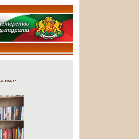
-1956 г."