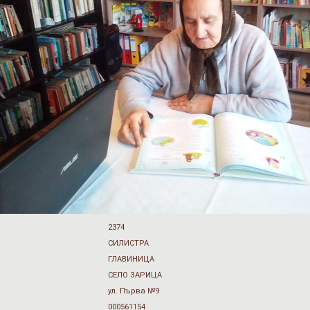
2374
СИЛИСТРА
ГЛАВИНИЦА
СЕЛО ЗАРИЦА
ул. Първа №9
000561154