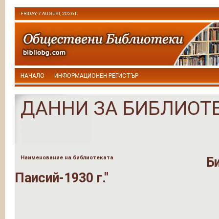
FRIDAY, 7 AUGUST, 2026 Г.
НАЧАЛО
ИНФОРМАЦИОНЕН РЕГИСТЪР
ДАННИ ЗА БИБЛИОТ
Наименование на библиотеката
Б
Паисий-1930 г."