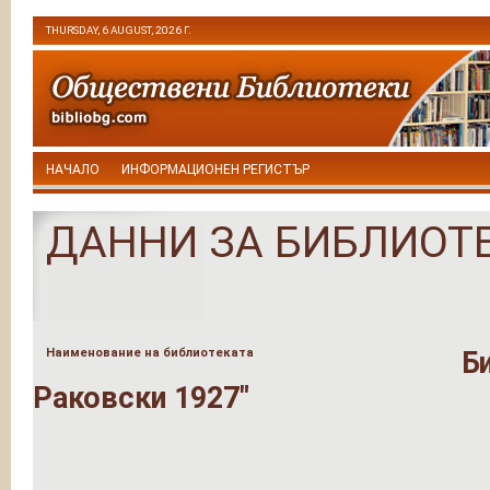
THURSDAY, 6 AUGUST, 2026 Г.
НАЧАЛО
ИНФОРМАЦИОНЕН РЕГИСТЪР
ДАННИ ЗА БИБЛИОТ
Наименование на библиотеката
Б
Раковски 1927"