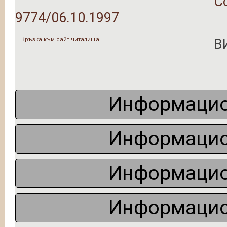
С
9774/06.10.1997
Връзка към сайт читалища
В
Информацио
Информацио
Информацио
Информацио