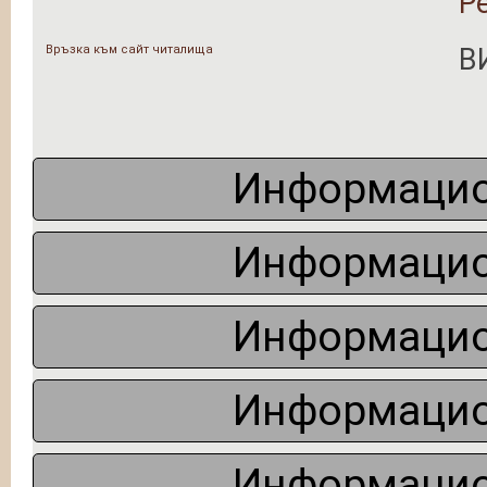
Р
Връзка към сайт читалища
В
Информацио
Информацио
Информацио
Информацио
Информацио