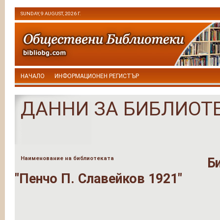
SUNDAY, 9 AUGUST, 2026 Г.
НАЧАЛО
ИНФОРМАЦИОНЕН РЕГИСТЪР
ДАННИ ЗА БИБЛИОТ
Наименование на библиотеката
Б
"Пенчо П. Славейков 1921"