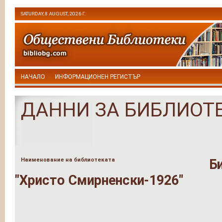
SATURDAY, 8 AUGUST, 2026 Г.
НАЧАЛО
ИНФОРМАЦИОНЕН РЕГИСТЪР
ДАННИ ЗА БИБЛИОТ
Наименование на библиотеката
Б
"Христо Смирненски-1926"