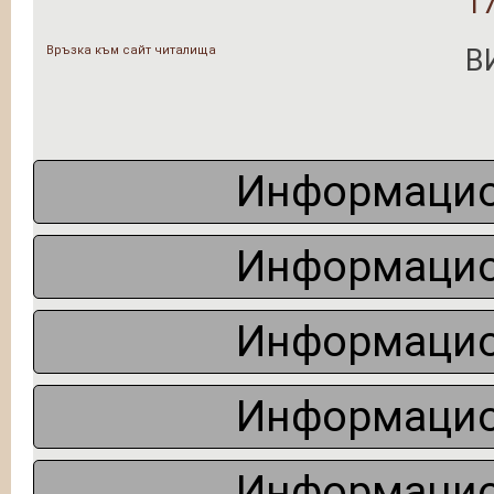
1
Връзка към сайт читалища
В
Информацио
Информацио
Информацио
Информацио
Информацио