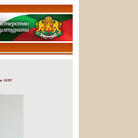
е-1870"