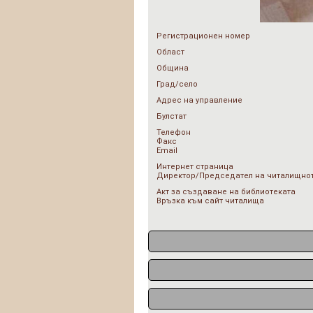
Регистрационен номер
Област
Община
Град/село
Адрес на управление
Булстат
Телефон
Факс
Email
Интернет страница
Директор/Председател на читалищнот
Акт за създаване на библиотеката
Връзка към сайт читалища