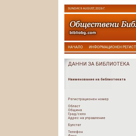
SUNDAY, 9 AUGUST, 2026 Г.
НАЧАЛО
ИНФОРМАЦИОНЕН РЕГИС
ДАННИ ЗА БИБЛИОТЕКА
Наименование на библиотеката
Регистрационен номер
Област
Община
Град/село
Адрес на управление
Булстат
Телефон
Факс