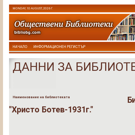
MONDAY, 10 AUGUST, 2026 Г.
НАЧАЛО
ИНФОРМАЦИОНЕН РЕГИСТЪР
ДАННИ ЗА БИБЛИОТ
Наименование на библиотеката
Б
"Христо Ботев-1931г."