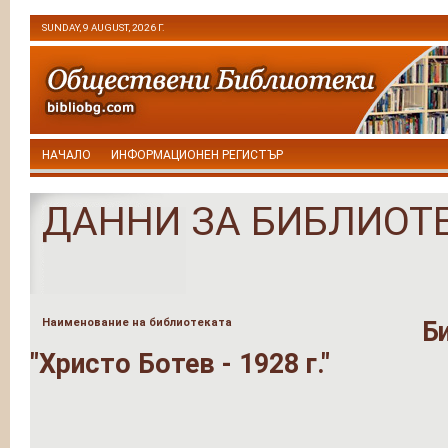
SUNDAY, 9 AUGUST, 2026 Г.
НАЧАЛО
ИНФОРМАЦИОНЕН РЕГИСТЪР
ДАННИ ЗА БИБЛИОТ
Наименование на библиотеката
Б
"Христо Ботев - 1928 г."