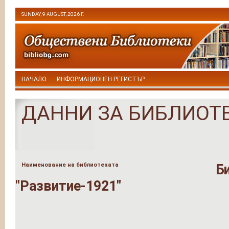
SUNDAY, 9 AUGUST, 2026 Г.
НАЧАЛО
ИНФОРМАЦИОНЕН РЕГИСТЪР
ДАННИ ЗА БИБЛИОТ
Наименование на библиотеката
Б
"Развитие-1921"