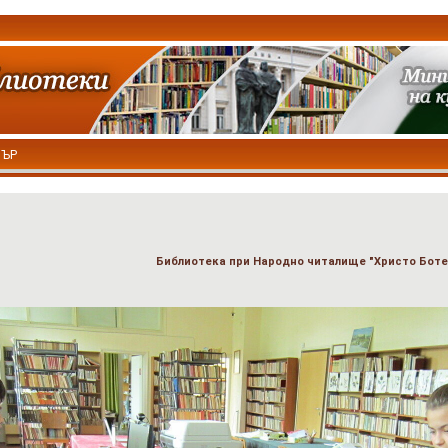
ТЪР
Библиотека при Народно читалище "Христо Боте