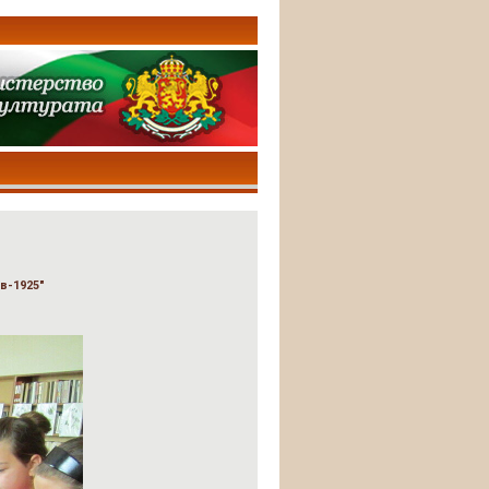
в-1925"