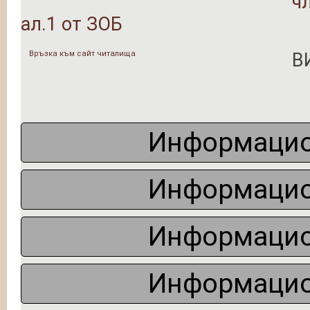
чл
ал.1 от ЗОБ
Връзка към сайт читалища
В
Информацио
Информацио
Информацио
Информацио