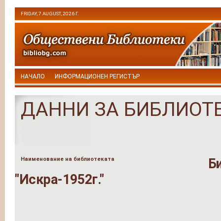
FRIDAY, 7 AUGUST, 2026 Г.
НАЧАЛО
ИНФОРМАЦИОНЕН РЕГИСТЪР
ДАННИ ЗА БИБЛИОТ
Наименование на библиотеката
Б
"Искра-1952г."