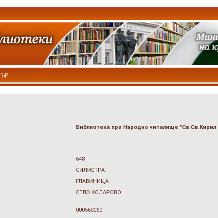
ТЪР
Библиотека при Народно читалище "Св.Св.Кирил 
648
СИЛИСТРА
ГЛАВИНИЦА
СЕЛО КОЛАРОВО
000560060