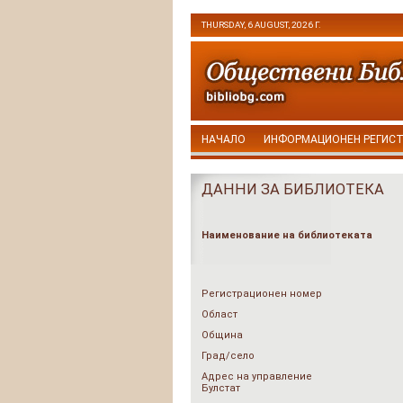
THURSDAY, 6 AUGUST, 2026 Г.
НАЧАЛО
ИНФОРМАЦИОНЕН РЕГИС
ДАННИ ЗА БИБЛИОТЕКА
Наименование на библиотеката
Регистрационен номер
Област
Община
Град/село
Адрес на управление
Булстат