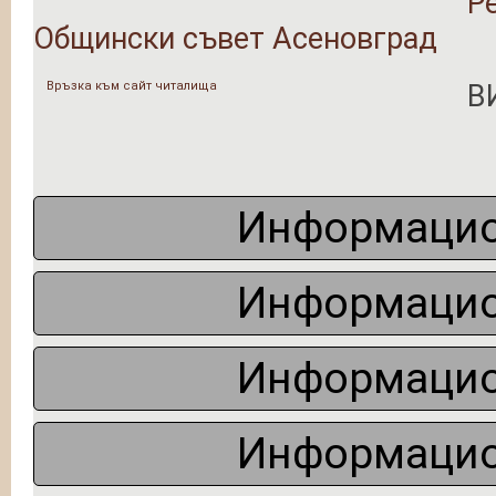
Р
Общински съвет Асеновград
Връзка към сайт читалища
В
Информацио
Информацио
Информацио
Информацио