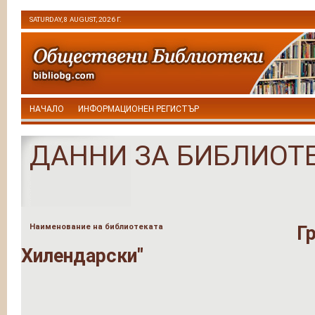
SATURDAY, 8 AUGUST, 2026 Г.
НАЧАЛО
ИНФОРМАЦИОНЕН РЕГИСТЪР
ДАННИ ЗА БИБЛИОТ
Наименование на библиотеката
Г
Хилендарски"