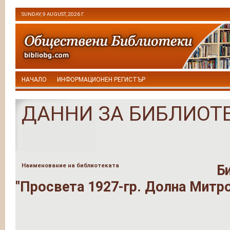
SUNDAY, 9 AUGUST, 2026 Г.
НАЧАЛО
ИНФОРМАЦИОНЕН РЕГИСТЪР
ДАННИ ЗА БИБЛИОТ
Наименование на библиотеката
Б
"Просвета 1927-гр. Долна Митр