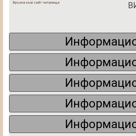
Връзка към сайт читалища
В
Информацио
Информацио
Информацио
Информацио
Информацио